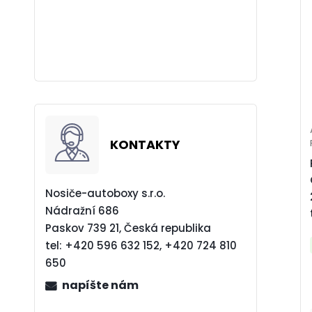
KONTAKTY
Nosiče-autoboxy s.r.o.
Nádražní 686
Paskov 739 21, Česká republika
tel:
+420 596 632 152, +420 724 810
650
napíšte nám