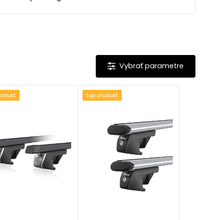
rodukt
top produkt