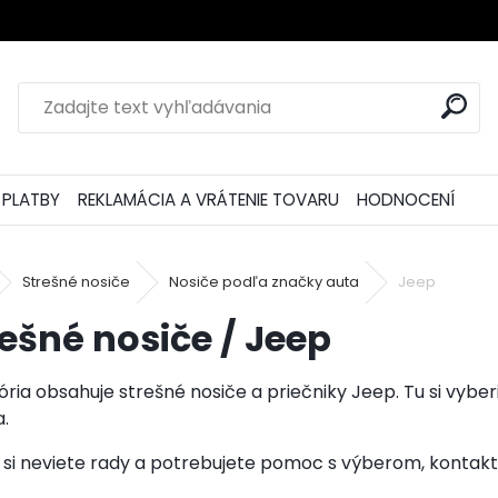
 PLATBY
REKLAMÁCIA A VRÁTENIE TOVARU
HODNOCENÍ
Strešné nosiče
Nosiče podľa značky auta
Jeep
rešné nosiče / Jeep
ria obsahuje strešné nosiče a priečniky Jeep. Tu si vyb
a.
 si neviete rady a potrebujete pomoc s výberom, kontakt