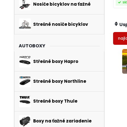
sk
Nosiče bicyklov na ťažné
Strešné nosiče bicyklov
Us
najl
AUTOBOXY
Střešné boxy Hapro
Strešné boxy Northline
Strešné boxy Thule
Boxy na ťažné zariadenie