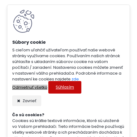
S cieľom uľahčiť užívateľom používať naše webové
stránky využívame cookies. Používaním našich stránok
súhlasíte s ukladaním súborov cookie na vašom
počítači / zariadení. Nastavenia cookies môžete zmeniť
v nastavení vášho prehliadača. Podrobné informace a
nastavení ke cookies najdete
zde
Súhlasím
Odmietnuť všetko
Zavrieť
Čo sú cookies?
Cookies sú krátke textové informácie, ktoré sú uložené
vo Vašom prehliadači. Tieto informácie bežne používajú
všetky webové stránky a ich prechádzaním dochádza k